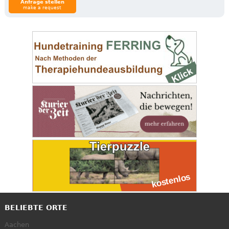
Anfrage stellen
make a request
BELIEBTE ORTE
Aachen