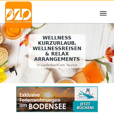
≡
WELLNESS
KURZURLAUB,
WELLNESSREISEN
& RELAX
ARRANGEMENTS
in Liederbach am Taunus