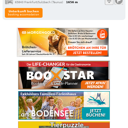
65843 Frankfurt/Sulzbach (Taunus)
1656 m
Unterkunft buchen
booking accomodation