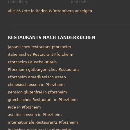
Heidelberg
Karlsruhe
alle 26 Orte in Baden-Württemberg anzeigen
RESTAURANTS NACH LÄNDERKÜCHEN
japanisches restaurant pforzheim
italienisches Restaurant Pforzheim
Pforzheim Pauschalurlaub
Pforzheim gutbürgerliches Restaurant
Pforzheim amerikanisch essen
chinesisch essen in Pforzheim
pension glutenfrei in pforzheim
griechisches Restaurant in Pforzheim
Pide in Pforzheim
asiatisch essen in Pforzheim
internationale Restaurants Pforzheim
indisches restaurant in pforzheim