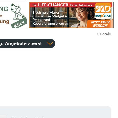
1 Hotels
ng:
Angebote zuerst